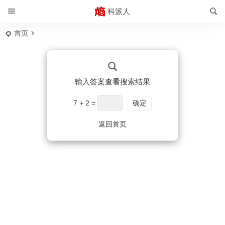
科派人
首页
输入答案查看搜索结果
7 + 2 =
确定
返回首页