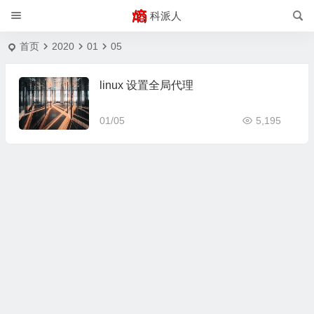
科派人
首页
2020
01
05
linux 设置全局代理
01/05
5,195