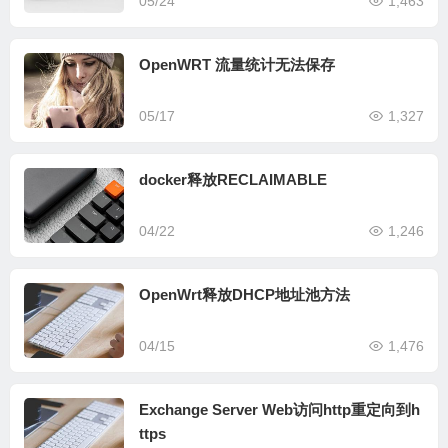
05/24
1,463
OpenWRT 流量统计无法保存
05/17
1,327
docker释放RECLAIMABLE
04/22
1,246
OpenWrt释放DHCP地址池方法
04/15
1,476
Exchange Server Web访问http重定向到h
ttps