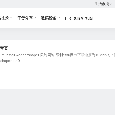
生活点滴
络技术
干货分享
数码设备
File Run Virtual
速带宽
 yum install wondershaper 限制网速 限制eth0网卡下载速度为10Mbit/s,
haper eth0...