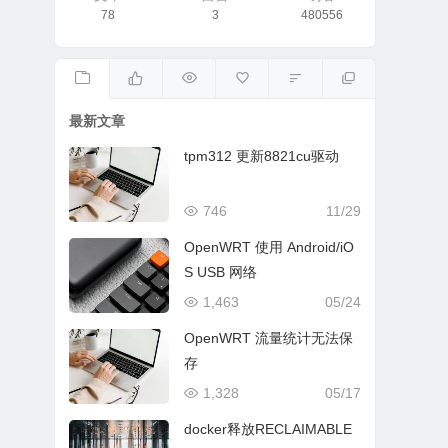
78
3
480556
最新文章
tpm312 更新8821cu驱动
746
11/29
OpenWRT 使用 Android/iO
S USB 网络
1,463
05/24
OpenWRT 流量统计无法保
存
1,328
05/17
docker释放RECLAIMABLE