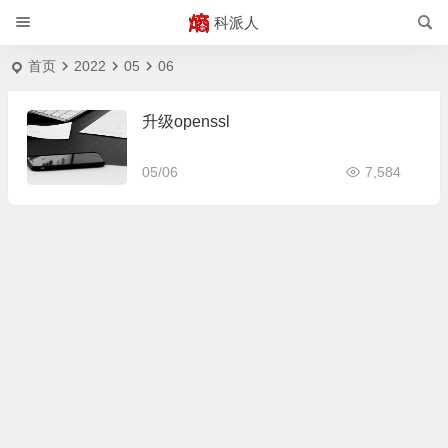
科派人
首页
2022
05
06
升级openssl
05/06
7,584