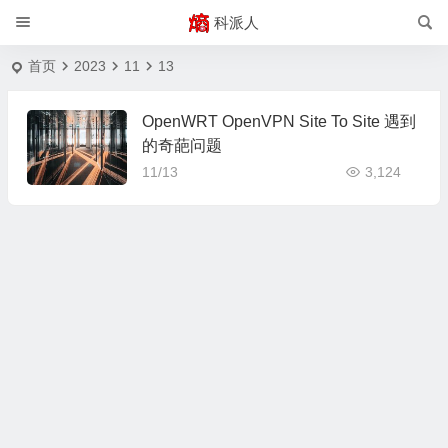
科派人
首页
2023
11
13
OpenWRT OpenVPN Site To Site 遇到
的奇葩问题
11/13
3,124