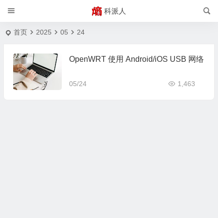
科派人
首页
2025
05
24
OpenWRT 使用 Android/iOS USB 网络
05/24
1,463