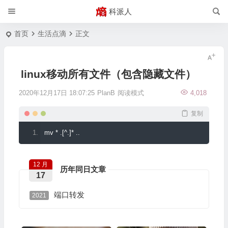
科派人
首页
生活点滴
正文
linux移动所有文件（包含隐藏文件）
2020年12月17日 18:07:25
PlanB
阅读模式
4,018
复制
mv 
*
.[^.]*
..
12 月
历年同日文章
17
端口转发
2021