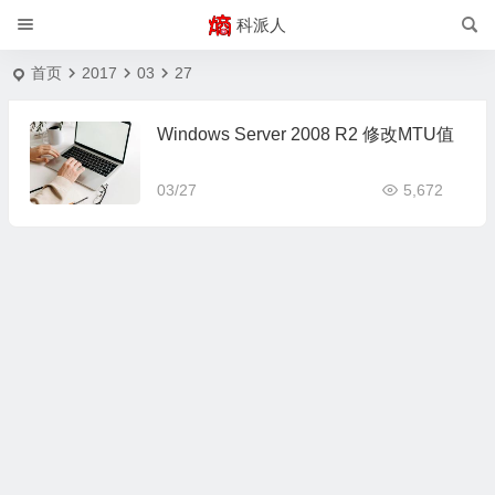
科派人
首页
2017
03
27
Windows Server 2008 R2 修改MTU值
03/27
5,672