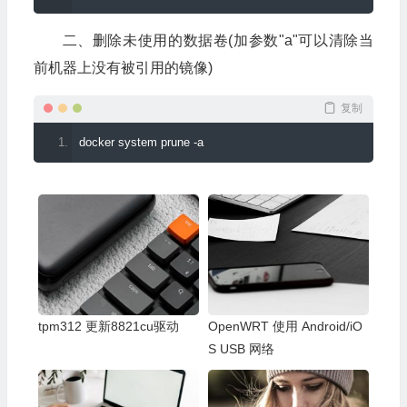
二、删除未使用的数据卷(加参数"a"可以清除当
前机器上没有被引用的镜像)
复制
docker system prune 
-
a
tpm312 更新8821cu驱动
OpenWRT 使用 Android/iO
S USB 网络