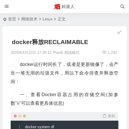
科派人
首页
网络技术
Linux
正文
docker释放RECLAIMABLE
2025年4月22日 17:30:12
PlanB
阅读模式
1,242
docker运行时间长了，或者是更新镜像了，会产
生一堆无用的垃圾文件，用以下命令排查并释放空
间：
一、查看Docker容器占用的存储空间(加参
数"v"可以查看更具体信息)
复制
docker system df