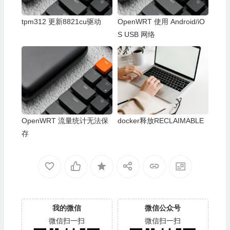
tpm312 更新8821cu驱动
OpenWRT 使用 Android/iO
S USB 网络
OpenWRT 流量统计无法保
docker释放RECLAIMABLE
存
我的微信
微信公众号
微信扫一扫
微信扫一扫