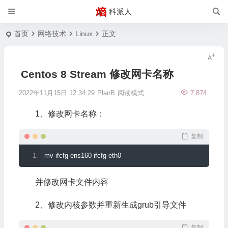
科派人
首页
网络技术
Linux
正文
Centos 8 Stream 修改网卡名称
2022年11月15日 12:34:29
PlanB
阅读模式
7,874
1、修改网卡名称：
复制
mv ifcfg
-
ens160 ifcfg
-
eth0
并修改网卡文件内容
2、修改内核参数并重新生成grub引导文件
复制