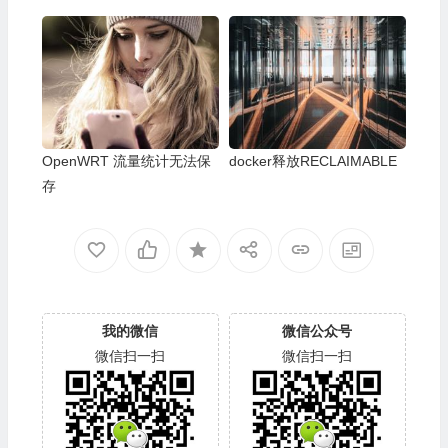
OpenWRT 流量统计无法保
docker释放RECLAIMABLE
存
我的微信
微信公众号
微信扫一扫
微信扫一扫