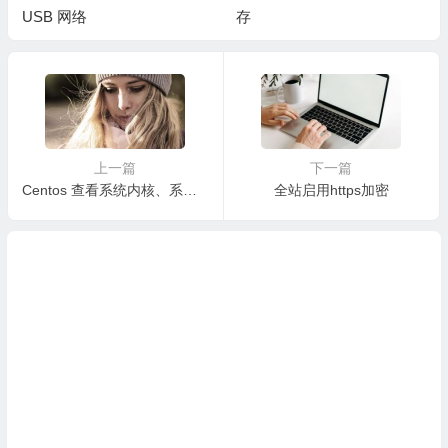
USB 网络
存
上一篇
下一篇
Centos 查看系统内核、系统版本
全站启用https加密