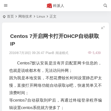
科派人
首页
网络技术
Linux
正文
Centos 7开启网卡打开DHCP自动获取
IP
2016年7月18日 09:26:47
PlanB
阅读模式
5,439
Centos7默认安装是没有开启配置网卡信息的，
也就是说啥都木有，无法访问外网；
因为我是本地安装，不想花费较长时间设置静态IP太
慢，直接打开网络功能自动获取ip吧，快速简单又不
浪费时间；
等centos7自动获取到IP后，再通过终端登录程序编
辑设置centos系统就方便多了；