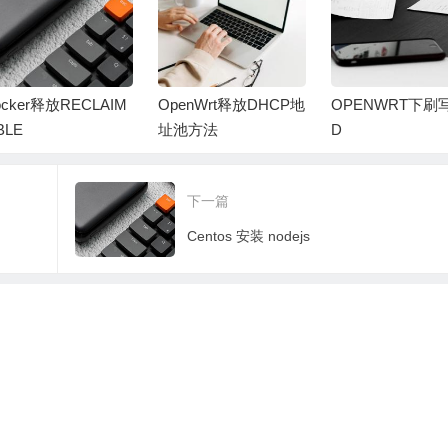
ocker释放RECLAIM
OpenWrt释放DHCP地
OPENWRT下刷
BLE
址池方法
D
下一篇
Centos 安装 nodejs