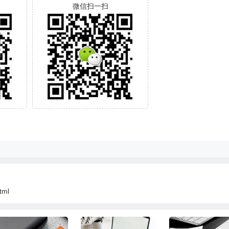
微信扫一扫
tml