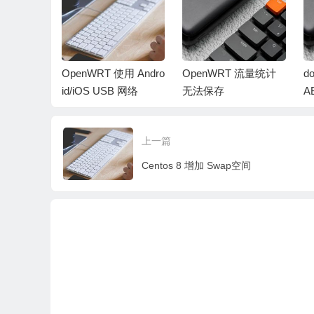
8821cu驱
OpenWRT 使用 Andro
OpenWRT 流量统计
d
id/iOS USB 网络
无法保存
A
上一篇
Centos 8 增加 Swap空间